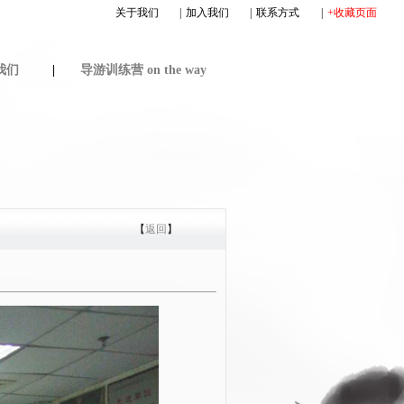
关于我们
|
加入我们
|
联系方式
|
+收藏页面
我们
|
导游训练营 on the way
【
返回
】