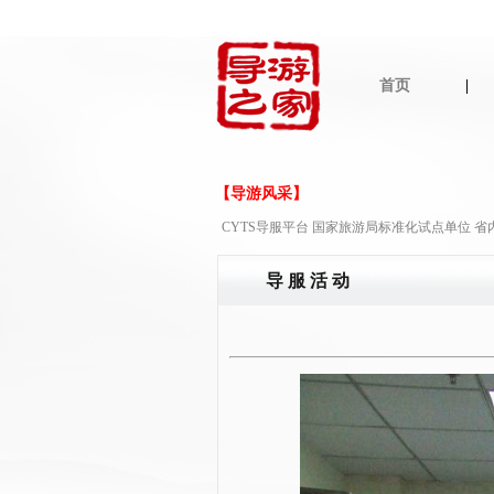
首页
|
【导游风采】
CYTS导服平台 国家旅游局标准化试点单位 
导 服 活 动