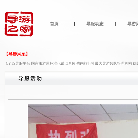
首页
|
导服动态
|
导游
【导游风采】
CYTS导服平台 国家旅游局标准化试点单位 省内旅行社最大导游领队管理机构 
导 服 活 动