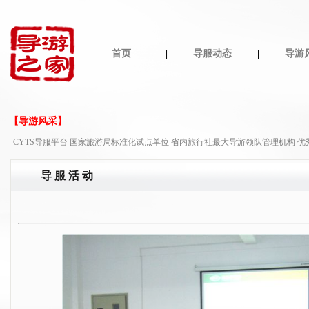
首页
|
导服动态
|
导游
【导游风采】
CYTS导服平台 国家旅游局标准化试点单位 省内旅行社最大导游领队管理机构 
导 服 活 动